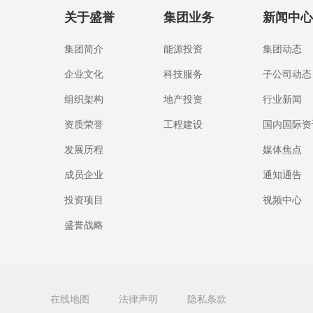
关于盛誉
集团业务
新闻中心
集团简介
能源投资
集团动态
企业文化
科技服务
子公司动态
组织架构
地产投资
行业新闻
资质荣誉
工程建设
国内国际资
发展历程
媒体焦点
成员企业
通知通告
投资项目
视频中心
盛誉战略
在线地图
法律声明
隐私条款