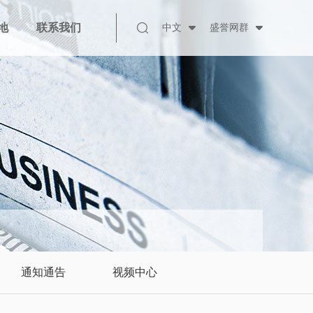
地
联系我们
中文
盛誉网群
通知通告
视频中心