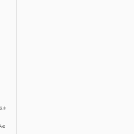
及客
快速