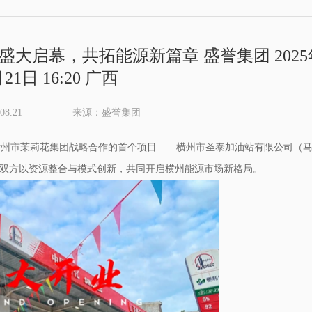
大启幕，共拓能源新篇章 盛誉集团 2025
月21日 16:20 广西
8.21
来源：盛誉集团
公司与横州市茉莉花集团战略合作的首个项目——横州市圣泰加油站有限公司（
，双方以资源整合与模式创新，共同开启横州能源市场新格局。