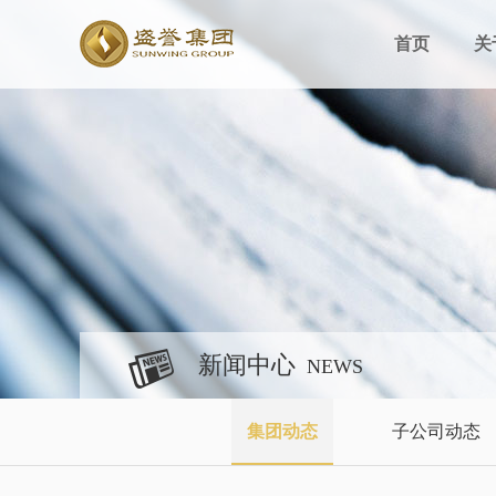
首页
关
新闻中心
NEWS
集团动态
子公司动态